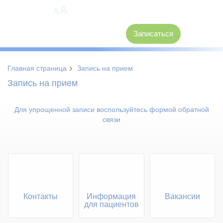
A
A
8 (3846) 62-30-30
Записаться
›
Главная страница
Запись на прием
Запись на прием
Для упрощенной записи воспользуйтесь формой обратной
связи
Контакты
Информация
Вакансии
для пациентов