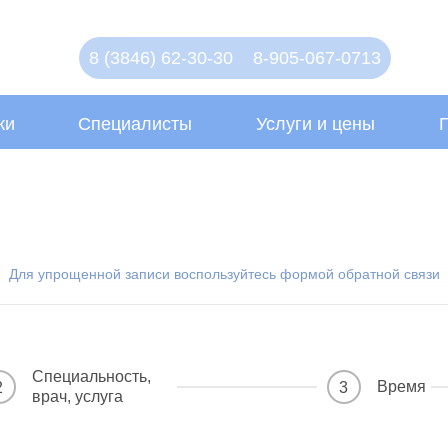
8 (3846) 62-30-30
8-905-067-0713
ки
Специалисты
Услуги и цены
Для упрощенной записи воспользуйтесь формой обратной связи
Специальность,
Время
2
3
врач, услуга