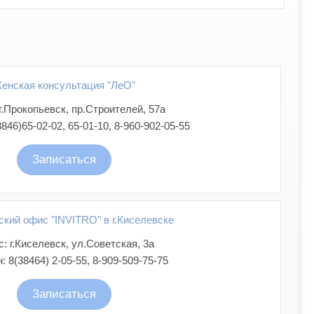
енская консультация "ЛеО"
г.Прокопьевск, пр.Строителей, 57а
846)65-02-02, 65-01-10, 8-960-902-05-55
Записаться
кий офис "INVITRO" в г.Киселевске
: г.Киселевск, ул.Советская, 3а
 8(38464) 2-05-55, 8-909-509-75-75
Записаться