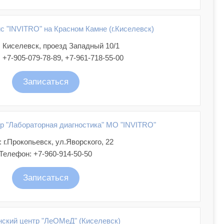
 "INVITRO" на Красном Камне (г.Киселевск)
г. Киселевск, проезд Западный 10/1
 +7-905-079-78-89, +7-961-718-55-00
Записаться
р "Лабораторная диагностика" МО "INVITRO"
 г.Прокопьевск, ул.Яворского, 22
Телефон: +7-960-914-50-50
Записаться
ский центр "ЛеОМеД" (Киселевск)