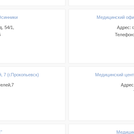
Осинники
Медицинский офис
. 54/1,
Адрес: 
6
Телефон:
 7 (г.Прокопьевск)
Медицинский цент
телей,7
Адрес:
"
Медицин