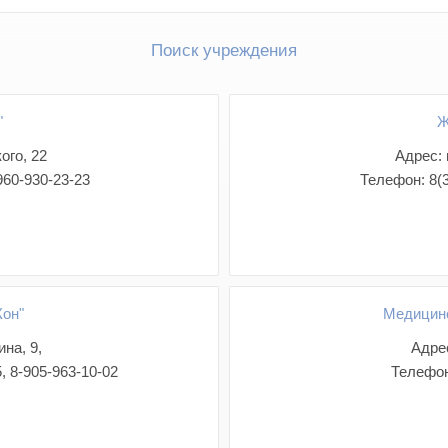
Поиск учреждения
"
Ж
ого, 22
Адрес: 
960-930-23-23
Телефон: 8(3
он"
Медицинс
на, 9,
Адрес
, 8-905-963-10-02
Телефон: