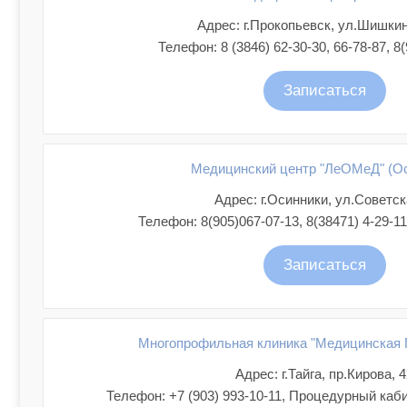
Адрес: г.Прокопьевск, ул.Шишкина
Телефон: 8 (3846) 62-30-30, 66-78-87, 8
Записаться
Медицинский центр "ЛеОМеД" (О
Адрес: г.Осинники, ул.Советск
Телефон: 8(905)067-07-13, 8(38471) 4-29-11
Записаться
Многопрофильная клиника "Медицинская П
Адрес: г.Тайга, пр.Кирова, 
Телефон: +7 (903) 993-10-11, Процедурный каби