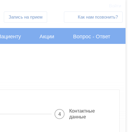
Войти
Запись на прием
Как нам позвонить?
Пациенту
Акции
Вопрос - Ответ
Контактные
4
данные