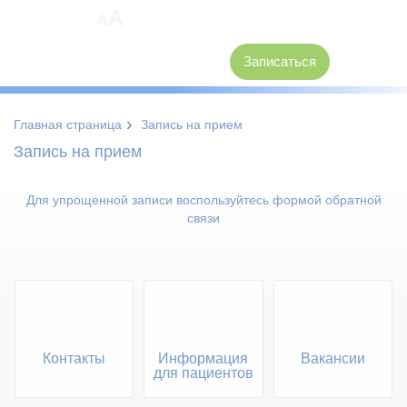
A
A
8 (3846) 62-30-30
Записаться
›
Главная страница
Запись на прием
Запись на прием
Для упрощенной записи воспользуйтесь формой обратной
связи
Контакты
Информация
Вакансии
для пациентов