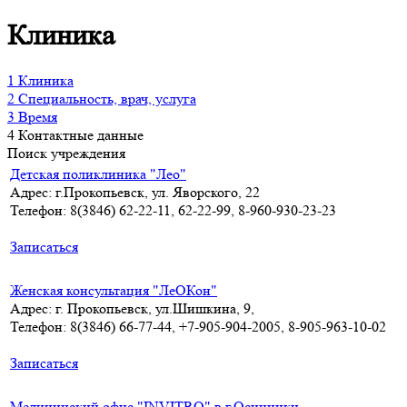
Клиника
1
Клиника
2
Специальность, врач, услуга
3
Время
4
Контактные данные
Поиск учреждения
Детская поликлиника "Лео"
Адрес: г.Прокопьевск, ул. Яворского, 22
Телефон: 8(3846) 62-22-11, 62-22-99, 8-960-930-23-23
Записаться
Женская консультация "ЛеОКон"
Адрес: г. Прокопьевск, ул.Шишкина, 9,
Телефон: 8(3846) 66-77-44, +7-905-904-2005, 8-905-963-10-02
Записаться
Медицинский офис "INVITRO" в г.Осинники