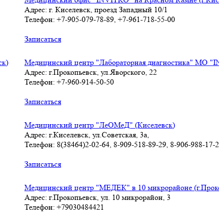
Адрес: г. Киселевск, проезд Западный 10/1
Телефон: +7-905-079-78-89, +7-961-718-55-00
Записаться
ск)
Медицинский центр "Лабораторная диагностика" МО "
Адрес: г.Прокопьевск, ул.Яворского, 22
Телефон: +7-960-914-50-50
Записаться
Медицинский центр "ЛеОМеД" (Киселевск)
Адрес: г.Киселевск, ул.Советская, 3а,
Телефон: 8(38464)2-02-64, 8-909-518-89-29, 8-906-988-17-
Записаться
Медицинский центр "МЕДЕК" в 10 микрорайоне (г.Прок
Адрес: г.Прокопьевск, ул. 10 микрорайон, 3
Телефон: +79030484421