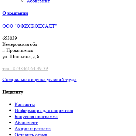
Абонемент
О компании
ООО "ОФИСКОНСАЛТ"
653039
Кемеровская обл.
г. Прокопьевск
ул. Шишкина, д.6
тел.: 8 (3846) 64-39-39
Специальная оценка условий труд
а
Пациенту
Контакты
Информация для пациентов
Бонусная программа
Абонемент
Акции и реклама
Оставить отзыв