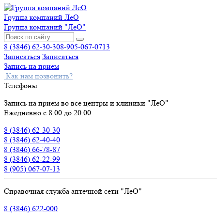
Группа компаний ЛеО
Группа компаний "ЛеО"
8 (3846) 62-30-30
8-905-067-0713
Записаться
Записаться
Запись на прием
Как нам позвонить?
Телефоны
Запись на прием во все центры и клиники "ЛеО"
Ежедневно с 8.00 до 20.00
8 (3846) 62-30-30
8 (3846) 62-40-40
8 (3846) 66-78-87
8 (3846) 62-22-99
8 (905) 067-07-13
Справочная служба аптечной сети "ЛеО"
8 (3846) 622-000