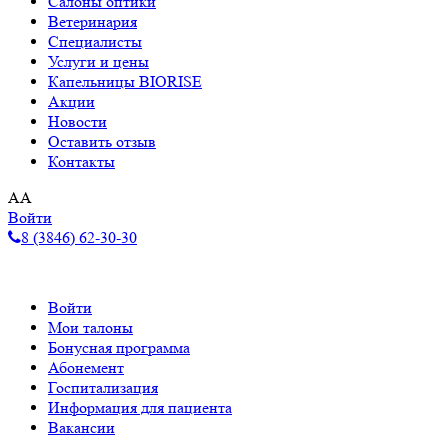
Салоны оптики
Ветеринария
Специалисты
Услуги и цены
Капельницы BIORISE
Акции
Новости
Оставить отзыв
Контакты
A
A
Войти
8 (3846) 62-30-30
Войти
Мои талоны
Бонусная программа
Абонемент
Госпитализация
Информация для пациента
Вакансии