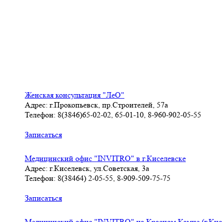
Женская консультация "ЛеО"
Адрес: г.Прокопьевск, пр.Строителей, 57а
Телефон: 8(3846)65-02-02, 65-01-10, 8-960-902-05-55
Записаться
Медицинский офис "INVITRO" в г.Киселевске
Адрес: г.Киселевск, ул.Советская, 3а
Телефон: 8(38464) 2-05-55, 8-909-509-75-75
Записаться
Медицинский офис "INVITRO" на Красном Камне (г.Кис