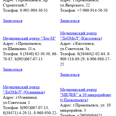
Строителей,7
ул.Яворского, 22
Телефон: 8-905-904-30-31
Телефон: +7-960-914-50-50
Записаться
Записаться
Медицинский центр
Медицинский центр "Лео-М"
"ЛеОМеД" (Киселевск)
Адрес: г.Прокопьевск,
Адрес: г.Киселевск,
ул.Шишкина, 11-а,
ул.Советская, 3а,
Телефон: 8 (3846) 62-30-30, 66-
Телефон: 8(38464)2-02-64, 8-
78-87, 8(905)067-07-13
909-518-89-29, 8-906-988-17-
25
Записаться
Записаться
Медицинский центр
Медицинский центр
"ЛеОМеД" (Осинники)
"МЕДЕК" в 10 микрорайоне
Адрес: г.Осинники,
(г.Прокопьевск)
ул.Советская, 1
Адрес: г.Прокопьевск, ул. 10
Телефон: 8(905)067-07-13,
микрорайон, 3
8(38471) 4-29-11, 8-960-930-22-
Телефон: +79030484421