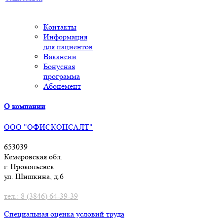
Контакты
Информация
для пациентов
Вакансии
Бонусная
программа
Абонемент
О компании
ООО "ОФИСКОНСАЛТ"
653039
Кемеровская обл.
г. Прокопьевск
ул. Шишкина, д.6
тел.: 8 (3846) 64-39-39
Специальная оценка условий труд
а