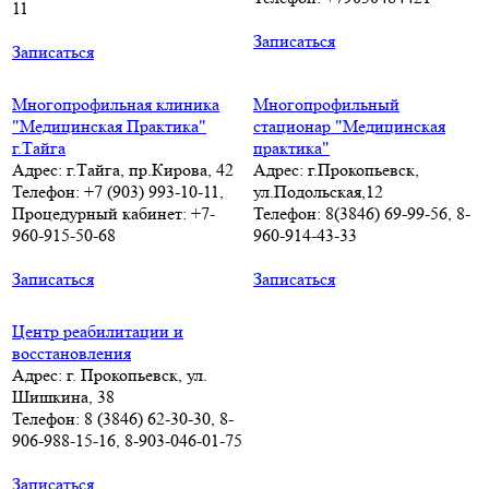
11
Записаться
Записаться
Многопрофильная клиника
Многопрофильный
"Медицинская Практика"
стационар "Медицинская
г.Тайга
практика"
Адрес: г.Тайга, пр.Кирова, 42
Адрес: г.Прокопьевск,
Телефон: +7 (903) 993-10-11,
ул.Подольская,12
Процедурный кабинет: +7-
Телефон: 8(3846) 69-99-56, 8-
960-915-50-68
960-914-43-33
Записаться
Записаться
Центр реабилитации и
восстановления
Адрес: г. Прокопьевск, ул.
Шишкина, 38
Телефон: 8 (3846) 62-30-30, 8-
906-988-15-16, 8-903-046-01-75
Записаться