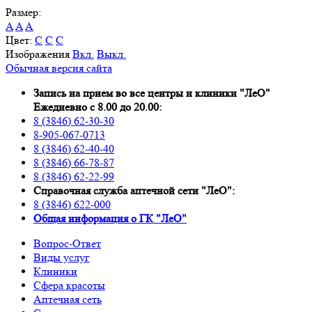
Размер:
A
A
A
Цвет:
C
C
C
Изображения
Вкл.
Выкл.
Обычная версия сайта
Запись на прием во все центры и клиники "ЛеО"
Ежедневно с 8.00 до 20.00:
8 (3846) 62-30-30
8-905-067-0713
8 (3846) 62-40-40
8 (3846) 66-78-87
8 (3846) 62-22-99
Справочная служба аптечной сети "ЛеО":
8 (3846) 622-000
Oбщая информация о ГК "ЛеО"
Вопрос-Ответ
Виды услуг
Клиники
Сфера красоты
Аптечная сеть