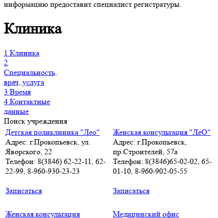
информацию предоставит специалист регистратуры.
Клиника
1
Клиника
2
Специальность,
врач, услуга
3
Время
4
Контактные
данные
Поиск учреждения
Детская поликлиника "Лео"
Женская консультация "ЛеО"
Адрес: г.Прокопьевск, ул.
Адрес: г.Прокопьевск,
Яворского, 22
пр.Строителей, 57а
Телефон: 8(3846) 62-22-11, 62-
Телефон: 8(3846)65-02-02, 65-
22-99, 8-960-930-23-23
01-10, 8-960-902-05-55
Записаться
Записаться
Женская консультация
Медицинский офис