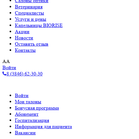
Салоны оптики
Ветеринария
Специалисты
Услуги и цены
Капельницы BIORISE
Акции
Новости
Оставить отзыв
Контакты
A
A
Войти
8 (3846) 62-30-30
Войти
Мои талоны
Бонусная программа
Абонемент
Госпитализация
Информация для пациента
Вакансии