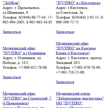
"ЛеОКон"
"INVITRO" в г.Киселевске
Адрес: г. Прокопьевск,
Адрес: г.Киселевск,
ул.Шишкина, 9,
ул.Советская, 3а
Телефон: 8(3846) 66-77-44, +7-
Телефон: 8(38464) 2-05-55, 8-
905-904-2005, 8-905-963-10-02
909-509-75-75
Записаться
Записаться
Медицинский офис
Медицинский офис
"INVITRO" на Красном
"INVITRO" в г.Осинники
Камне (г.Киселевск)
Адрес: г. Осинники, ул.
Адрес: г. Киселевск, проезд
Победы, д. 54/1,
Западный 10/1
Телефон: +7-906-925-78-06
Телефон: +7-905-079-78-89,
+7-961-718-55-00
Записаться
Записаться
Медицинский офис
Медицинский центр
"INVITRO" на Строителей, 7
"Лабораторная диагностика"
(г.Прокопьевск)
МО "INVITRO"
Адрес: г.Прокопьевск, пр.
Адрес: г.Прокопьевск,