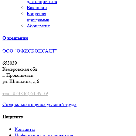
для пациентов
Вакансии
Бонусная
программа
Абонемент
О компании
ООО "ОФИСКОНСАЛТ"
653039
Кемеровская обл.
г. Прокопьевск
ул. Шишкина, д.6
тел.: 8 (3846) 64-39-39
Специальная оценка условий труд
а
Пациенту
Контакты
Информация для пациентов