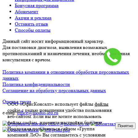
Бонусная программа
Абонемент
Акции и реклама
Оставить отзыв
Способы оплаты
Данный сайт носит информационный характер.
Для постановки диагноза, выявления возможных
противопоказаний и назначения лечения, необходима очная
консультация с врачом.
Политика компании в отношении обработки персональных
данных
Политика конфиденциальности
Соглашение на обработку персональных данных
Оценка труда
ООО «ОфисКонсалт» использует файлы
файлы
cookie
с целью повышения удобства пользования
e-mail:
office@modus-leo.ru
веб-сайтом. Если вы не хотите использовать
файлы cookies, измените настройки браузера.
Понятно
Продолжая пользоваться сайтом «Группа
компаний ЛеО» Вы соглашаетесь с условиями