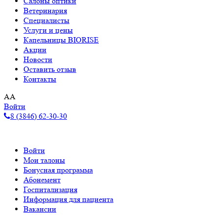
Салоны оптики
Ветеринария
Специалисты
Услуги и цены
Капельницы BIORISE
Акции
Новости
Оставить отзыв
Контакты
A
A
Войти
8 (3846) 62-30-30
Войти
Мои талоны
Бонусная программа
Абонемент
Госпитализация
Информация для пациента
Вакансии