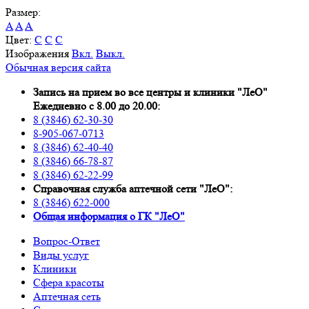
Размер:
A
A
A
Цвет:
C
C
C
Изображения
Вкл.
Выкл.
Обычная версия сайта
Запись на прием во все центры и клиники "ЛеО"
Ежедневно с 8.00 до 20.00:
8 (3846) 62-30-30
8-905-067-0713
8 (3846) 62-40-40
8 (3846) 66-78-87
8 (3846) 62-22-99
Справочная служба аптечной сети "ЛеО":
8 (3846) 622-000
Oбщая информация о ГК "ЛеО"
Вопрос-Ответ
Виды услуг
Клиники
Сфера красоты
Аптечная сеть