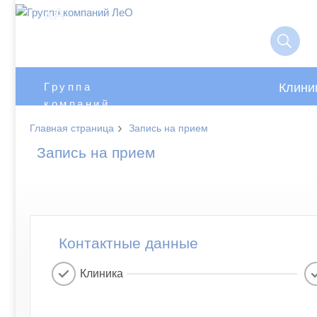
A
A
Клини
Группа
компаний
ЛеО
›
Главная страница
Запись на прием
Запись на прием
Контактные данные
Клиника