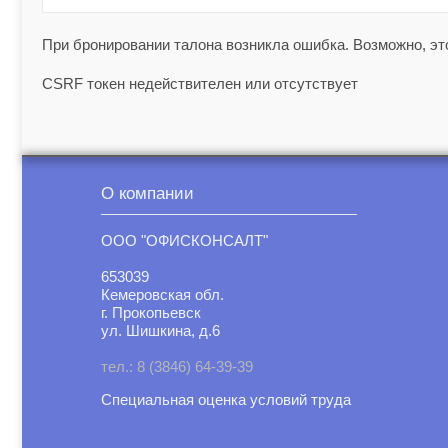
При бронировании талона возникла ошибка. Возможно, это
CSRF токен недействителен или отсутствует
О компании
ООО "ОФИСКОНСАЛТ"
653039
Кемеровская обл.
г. Прокопьевск
ул. Шишкина, д.6
тел.: 8 (3846) 64-39-39
Специальная оценка условий труд
а