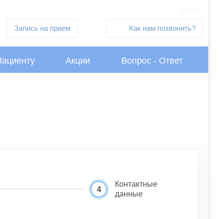
Войти
Запись на прием
Как нам позвонить?
Пациенту
Акции
Вопрос - Ответ
Контактные
4
данные