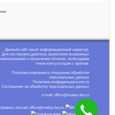
емя.
Данный сайт носит информационный характер.
Для постановки диагноза, выявления возможных
тивопоказаний и назначения лечения, необходима
очная консультация с врачом.
Политика компании в отношении обработки
персональных данных
Политика конфиденциальности
Соглашение на обработку персональных данных
e-mail:
office@modus-leo.ru