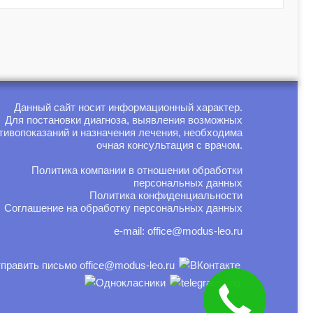
Данный сайт носит информационный характер.
Для постановки диагноза, выявления возможных
тивопоказаний и назначения лечения, необходима
очная консультация с врачом.
Политика компании в отношении обработки
персональных данных
Политика конфиденциальности
Соглашение на обработку персональных данных
e-mail:
office@modus-leo.ru