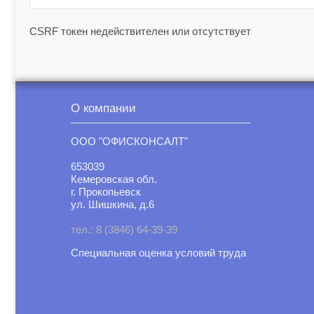
CSRF токен недействителен или отсутствует
О компании
ООО "ОФИСКОНСАЛТ"
653039
Кемеровская обл.
г. Прокопьевск
ул. Шишкина, д.6
тел.: 8 (3846) 64-39-39
Специальная оценка условий труд
а