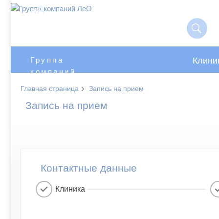
A
A
Клини
Группа
компаний
ЛеО
›
Главная страница
Запись на прием
Запись на прием
Контактные данные
Клиника