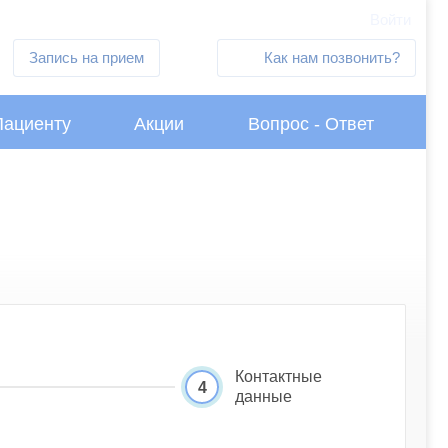
Войти
Запись на прием
Как нам позвонить?
Пациенту
Акции
Вопрос - Ответ
Контактные
4
данные