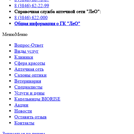
8 (3846) 62-22-99
Справочная служба аптечной сети "ЛеО":
8 (3846) 622-000
Oбщая информация о ГК "ЛеО"
Меню
Меню
Вопрос-Ответ
Виды услуг
Клиники
Сфера красоты
Аптечная сеть
Салоны оптики
Ветеринария
Специалисты
Услуги и цены
Капельницы BIORISE
Акции
Новости
Оставить отзыв
Контакты
Записаться на прием