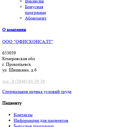
Вакансии
Бонусная
программа
Абонемент
О компании
ООО "ОФИСКОНСАЛТ"
653039
Кемеровская обл.
г. Прокопьевск
ул. Шишкина, д.6
тел.: 8 (3846) 64-39-39
Специальная оценка условий труд
а
Пациенту
Контакты
Информация для пациентов
Бонусная программа