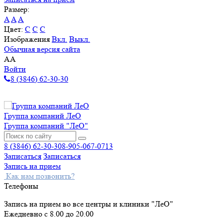
Размер:
A
A
A
Цвет:
C
C
C
Изображения
Вкл.
Выкл.
Обычная версия сайта
A
A
Войти
8 (3846) 62-30-30
Группа компаний ЛеО
Группа компаний "ЛеО"
8 (3846) 62-30-30
8-905-067-0713
Записаться
Записаться
Запись на прием
Как нам позвонить?
Телефоны
Запись на прием во все центры и клиники "ЛеО"
Ежедневно с 8.00 до 20.00