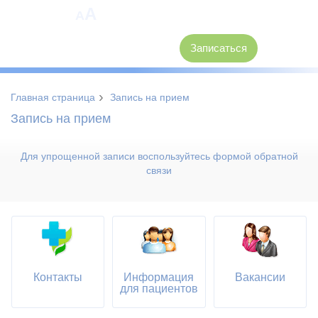
A
A
8 (3846) 62-30-30
Записаться
›
Главная страница
Запись на прием
Запись на прием
Для упрощенной записи воспользуйтесь формой обратной
связи
Контакты
Информация
Вакансии
для пациентов