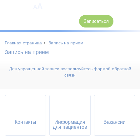
A
A
8 (3846) 62-30-30
Записаться
›
Главная страница
Запись на прием
Запись на прием
Для упрощенной записи воспользуйтесь формой обратной
связи
Контакты
Информация
Вакансии
для пациентов