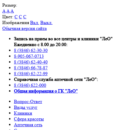
Размер:
A
A
A
Цвет:
C
C
C
Изображения
Вкл.
Выкл.
Обычная версия сайта
Запись на прием во все центры и клиники "ЛеО"
Ежедневно с 8.00 до 20.00:
8 (3846) 62-30-30
8-905-067-0713
8 (3846) 62-40-40
8 (3846) 66-78-87
8 (3846) 62-22-99
Справочная служба аптечной сети "ЛеО":
8 (3846) 622-000
Oбщая информация о ГК "ЛеО"
Вопрос-Ответ
Виды услуг
Клиники
Сфера красоты
Аптечная сеть