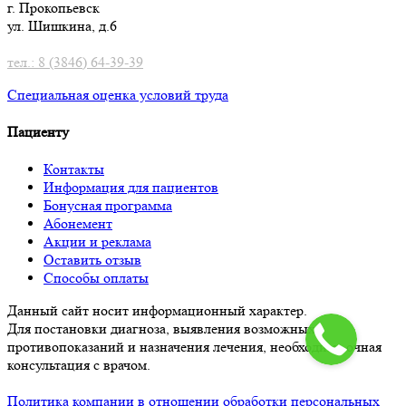
г. Прокопьевск
ул. Шишкина, д.6
тел.: 8 (3846) 64-39-39
Специальная оценка условий труд
а
Пациенту
Контакты
Информация для пациентов
Бонусная программа
Абонемент
Акции и реклама
Оставить отзыв
Способы оплаты
Данный сайт носит информационный характер.
Для постановки диагноза, выявления возможных
противопоказаний и назначения лечения, необходима очная
консультация с врачом.
Политика компании в отношении обработки персональных