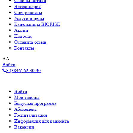
Салоны оптики
Ветеринария
Специалисты
Услуги и цены
Капельницы BIORISE
Акции
Новости
Оставить отзыв
Контакты
A
A
Войти
8 (3846) 62-30-30
Войти
Мои талоны
Бонусная программа
Абонемент
Госпитализация
Информация для пациента
Вакансии