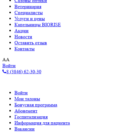
Салоны оптики
Ветеринария
Специалисты
Услуги и цены
Капельницы BIORISE
Акции
Новости
Оставить отзыв
Контакты
A
A
Войти
8 (3846) 62-30-30
Войти
Мои талоны
Бонусная программа
Абонемент
Госпитализация
Информация для пациента
Вакансии