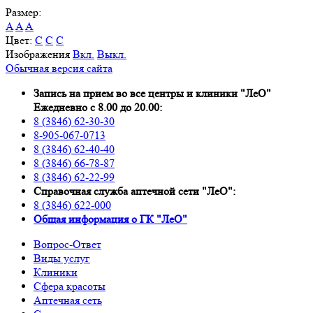
Размер:
A
A
A
Цвет:
C
C
C
Изображения
Вкл.
Выкл.
Обычная версия сайта
Запись на прием во все центры и клиники "ЛеО"
Ежедневно с 8.00 до 20.00:
8 (3846) 62-30-30
8-905-067-0713
8 (3846) 62-40-40
8 (3846) 66-78-87
8 (3846) 62-22-99
Справочная служба аптечной сети "ЛеО":
8 (3846) 622-000
Oбщая информация о ГК "ЛеО"
Вопрос-Ответ
Виды услуг
Клиники
Сфера красоты
Аптечная сеть