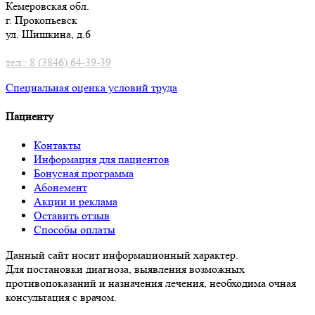
Кемеровская обл.
г. Прокопьевск
ул. Шишкина, д.6
тел.: 8 (3846) 64-39-39
Специальная оценка условий труд
а
Пациенту
Контакты
Информация для пациентов
Бонусная программа
Абонемент
Акции и реклама
Оставить отзыв
Способы оплаты
Данный сайт носит информационный характер.
Для постановки диагноза, выявления возможных
противопоказаний и назначения лечения, необходима очная
консультация с врачом.