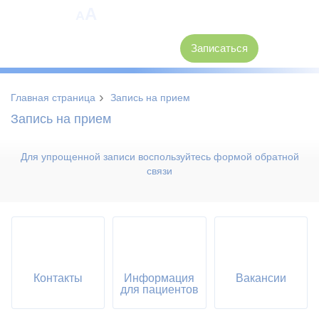
A
A
8 (3846) 62-30-30
Записаться
›
Главная страница
Запись на прием
Запись на прием
Для упрощенной записи воспользуйтесь формой обратной
связи
Контакты
Информация
Вакансии
для пациентов