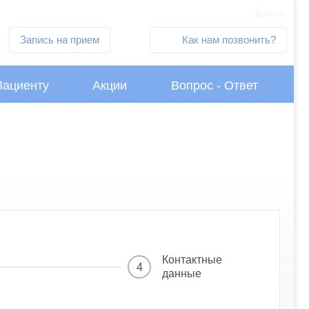
Войти
Запись на прием
Как нам позвонить?
Пациенту
Акции
Вопрос - Ответ
Контактные
4
данные