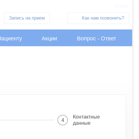
Войти
Запись на прием
Как нам позвонить?
Пациенту
Акции
Вопрос - Ответ
Контактные
4
данные