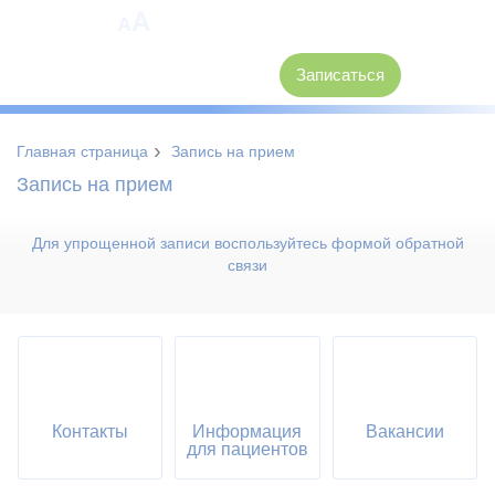
A
A
8 (3846) 62-30-30
Записаться
›
Главная страница
Запись на прием
Запись на прием
Для упрощенной записи воспользуйтесь формой обратной
связи
Контакты
Информация
Вакансии
для пациентов