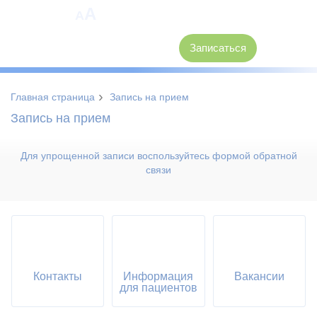
A
A
8 (3846) 62-30-30
Записаться
›
Главная страница
Запись на прием
Запись на прием
Для упрощенной записи воспользуйтесь формой обратной
связи
Контакты
Информация
Вакансии
для пациентов