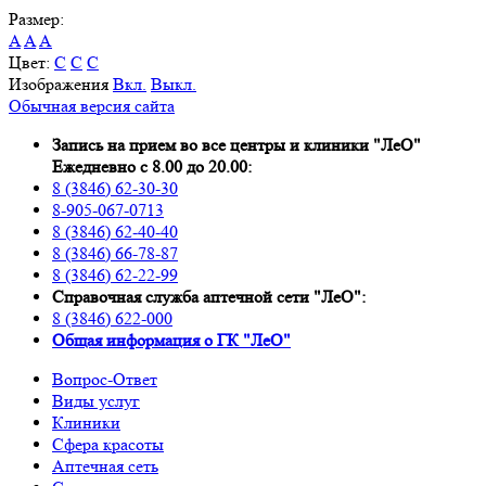
Размер:
A
A
A
Цвет:
C
C
C
Изображения
Вкл.
Выкл.
Обычная версия сайта
Запись на прием во все центры и клиники "ЛеО"
Ежедневно с 8.00 до 20.00:
8 (3846) 62-30-30
8-905-067-0713
8 (3846) 62-40-40
8 (3846) 66-78-87
8 (3846) 62-22-99
Справочная служба аптечной сети "ЛеО":
8 (3846) 622-000
Oбщая информация о ГК "ЛеО"
Вопрос-Ответ
Виды услуг
Клиники
Сфера красоты
Аптечная сеть