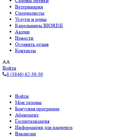
Салоны оптики
Ветеринария
Специалисты
Услуги и цены
Капельницы BIORISE
Акции
Новости
Оставить отзыв
Контакты
A
A
Войти
8 (3846) 62-30-30
Войти
Мои талоны
Бонусная программа
Абонемент
Госпитализация
Информация для пациента
Вакансии