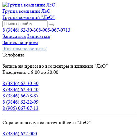
Группа компаний ЛеО
Группа компаний "ЛеО"
8 (3846) 62-30-30
8-905-067-0713
Записаться
Записаться
Запись на прием
Как нам позвонить?
Телефоны
Запись на прием во все центры и клиники "ЛеО"
Ежедневно с 8.00 до 20.00
8 (3846) 62-30-30
8 (3846) 62-40-40
8 (3846) 66-78-87
8 (3846) 62-22-99
8 (905) 067-07-13
Справочная служба аптечной сети "ЛеО"
8 (3846) 622-000