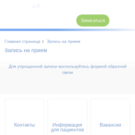
A
A
8 (3846) 62-30-30
Записаться
›
Главная страница
Запись на прием
Запись на прием
Для упрощенной записи воспользуйтесь формой обратной
связи
Контакты
Информация
Вакансии
для пациентов