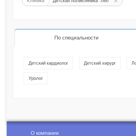
Клиника
Детская поликлиника "Лео"
По специальности
Детский кардиолог
Детский хирург
Л
Уролог
О компании