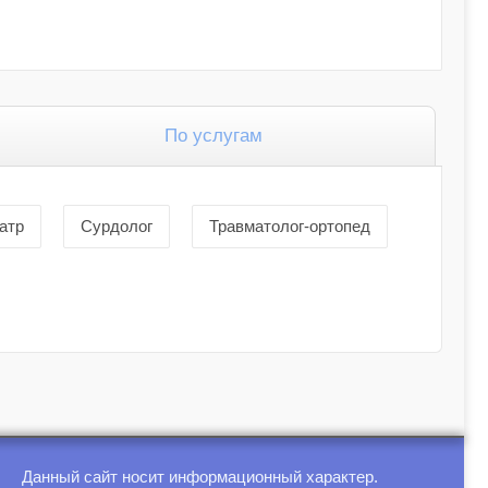
По услугам
атр
Сурдолог
Травматолог-ортопед
Данный сайт носит информационный характер.