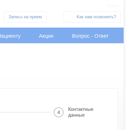
Войти
Запись на прием
Как нам позвонить?
Пациенту
Акции
Вопрос - Ответ
Контактные
4
данные