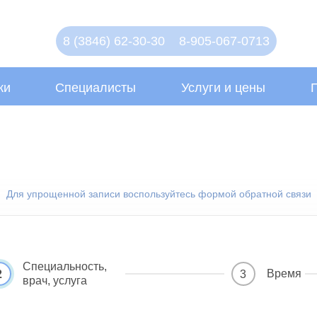
8 (3846) 62-30-30
8-905-067-0713
ки
Специалисты
Услуги и цены
Для упрощенной записи воспользуйтесь формой обратной связи
Специальность,
Время
2
3
врач, услуга