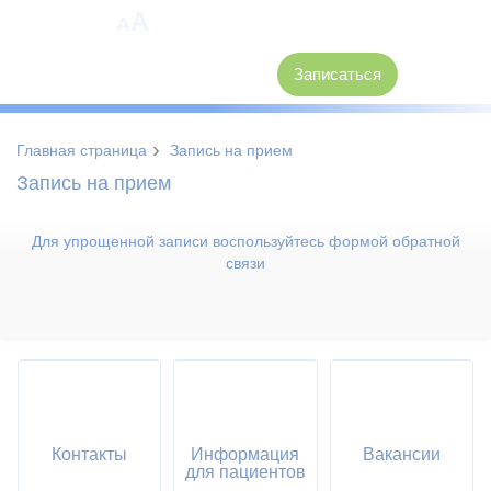
A
A
8 (3846) 62-30-30
Записаться
›
Главная страница
Запись на прием
Запись на прием
Для упрощенной записи воспользуйтесь формой обратной
связи
Контакты
Информация
Вакансии
для пациентов