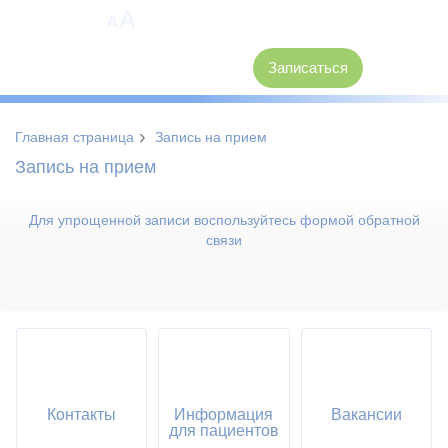
A
A
8 (3846) 62-30-30
Записаться
›
Главная страница
Запись на прием
Запись на прием
Для упрощенной записи воспользуйтесь формой обратной
связи
Контакты
Информация
Вакансии
для пациентов