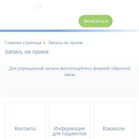
A
A
8 (3846) 62-30-30
Записаться
›
Главная страница
Запись на прием
Запись на прием
Для упрощенной записи воспользуйтесь формой обратной
связи
Контакты
Информация
Вакансии
для пациентов