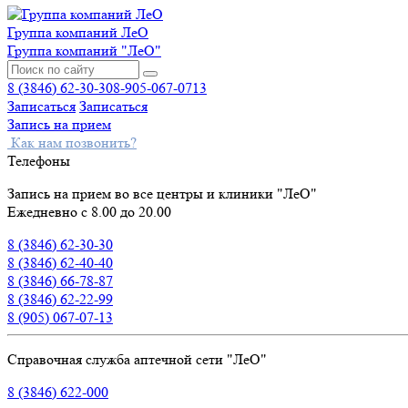
Группа компаний ЛеО
Группа компаний "ЛеО"
8 (3846) 62-30-30
8-905-067-0713
Записаться
Записаться
Запись на прием
Как нам позвонить?
Телефоны
Запись на прием во все центры и клиники "ЛеО"
Ежедневно с 8.00 до 20.00
8 (3846) 62-30-30
8 (3846) 62-40-40
8 (3846) 66-78-87
8 (3846) 62-22-99
8 (905) 067-07-13
Справочная служба аптечной сети "ЛеО"
8 (3846) 622-000