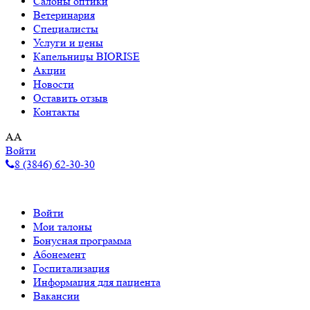
Салоны оптики
Ветеринария
Специалисты
Услуги и цены
Капельницы BIORISE
Акции
Новости
Оставить отзыв
Контакты
A
A
Войти
8 (3846) 62-30-30
Войти
Мои талоны
Бонусная программа
Абонемент
Госпитализация
Информация для пациента
Вакансии