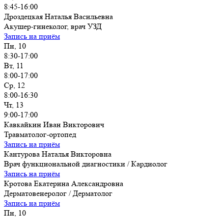
8:45-16:00
Дроздецкая Наталья Васильевна
Акушер-гинеколог, врач УЗД
Запись на приём
Пн, 10
8:30-17:00
Вт, 11
8:00-17:00
Ср, 12
8:00-16:30
Чт, 13
9:00-17:00
Кавкайкин Иван Викторович
Травматолог-ортопед
Запись на приём
Кантурова Наталья Викторовна
Врач функциональной диагностики / Кардиолог
Запись на приём
Кротова Екатерина Александровна
Дерматовенеролог / Дерматолог
Запись на приём
Пн, 10