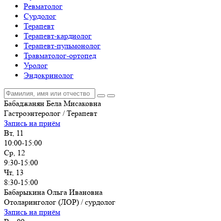
Ревматолог
Сурдолог
Терапевт
Терапевт-кардиолог
Терапевт-пульмонолог
Травматолог-ортопед
Уролог
Эндокринолог
Бабаджанян Бела Мисаковна
Гастроэнтеролог / Терапевт
Запись на приём
Вт, 11
10:00-15:00
Ср, 12
9:30-15:00
Чт, 13
8:30-15:00
Бабарыкина Ольга Ивановна
Отоларинголог (ЛОР) / сурдолог
Запись на приём