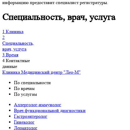
информацию предоставит специалист регистратуры.
Специальность, врач, услуга
1
Клиника
2
Специальность,
врач, услуга
3
Время
4
Контактные
данные
Клиника
Медицинский центр "Лео-М"
По специальности
По врачам
По услугам
Аллерголог-иммунолог
Врач функциональной диагностики
Гастроэнтеролог
Гинеколог
Дерматолог