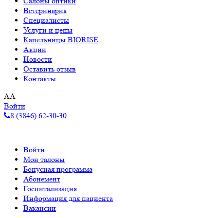
Салоны оптики
Ветеринария
Специалисты
Услуги и цены
Капельницы BIORISE
Акции
Новости
Оставить отзыв
Контакты
A
A
Войти
8 (3846) 62-30-30
Войти
Мои талоны
Бонусная программа
Абонемент
Госпитализация
Информация для пациента
Вакансии