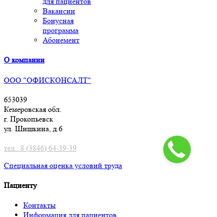
для пациентов
Вакансии
Бонусная
программа
Абонемент
О компании
ООО "ОФИСКОНСАЛТ"
653039
Кемеровская обл.
г. Прокопьевск
ул. Шишкина, д.6
тел.: 8 (3846) 64-39-39
Специальная оценка условий труд
а
Пациенту
Контакты
Информация для пациентов