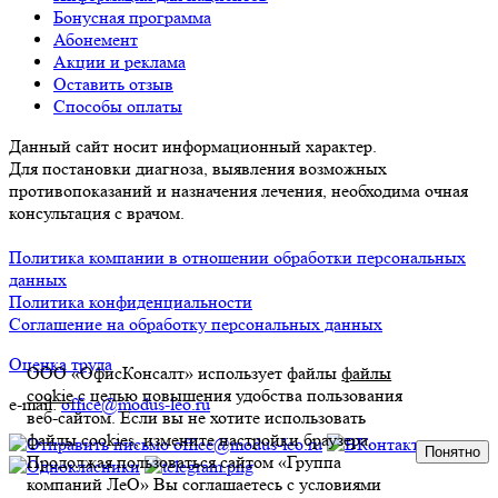
Бонусная программа
Абонемент
Акции и реклама
Оставить отзыв
Способы оплаты
Данный сайт носит информационный характер.
Для постановки диагноза, выявления возможных
противопоказаний и назначения лечения, необходима очная
консультация с врачом.
Политика компании в отношении обработки персональных
данных
Политика конфиденциальности
Соглашение на обработку персональных данных
Оценка труда
ООО «ОфисКонсалт» использует файлы
файлы
cookie
с целью повышения удобства пользования
e-mail:
office@modus-leo.ru
веб-сайтом. Если вы не хотите использовать
файлы cookies, измените настройки браузера.
Понятно
Продолжая пользоваться сайтом «Группа
компаний ЛеО» Вы соглашаетесь с условиями