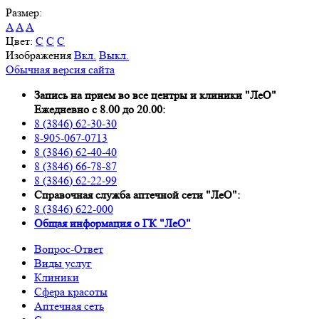
Размер:
A
A
A
Цвет:
C
C
C
Изображения
Вкл.
Выкл.
Обычная версия сайта
Запись на прием во все центры и клиники "ЛеО"
Ежедневно с 8.00 до 20.00:
8 (3846) 62-30-30
8-905-067-0713
8 (3846) 62-40-40
8 (3846) 66-78-87
8 (3846) 62-22-99
Справочная служба аптечной сети "ЛеО":
8 (3846) 622-000
Oбщая информация о ГК "ЛеО"
Вопрос-Ответ
Виды услуг
Клиники
Сфера красоты
Аптечная сеть