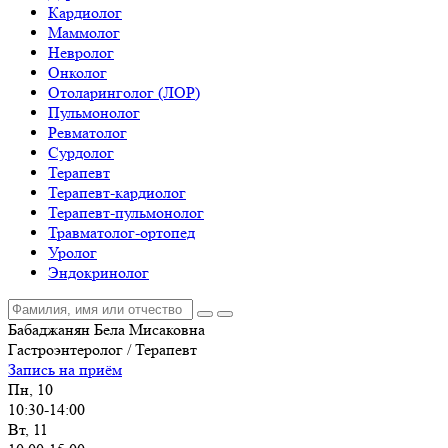
Кардиолог
Маммолог
Невролог
Онколог
Отоларинголог (ЛОР)
Пульмонолог
Ревматолог
Сурдолог
Терапевт
Терапевт-кардиолог
Терапевт-пульмонолог
Травматолог-ортопед
Уролог
Эндокринолог
Бабаджанян Бела Мисаковна
Гастроэнтеролог / Терапевт
Запись на приём
Пн, 10
10:30-14:00
Вт, 11