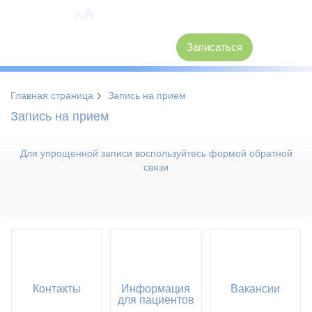
A
A
8 (3846) 62-30-30
Записаться
›
Главная страница
Запись на прием
Запись на прием
Для упрощенной записи воспользуйтесь формой обратной
связи
Контакты
Информация
Вакансии
для пациентов