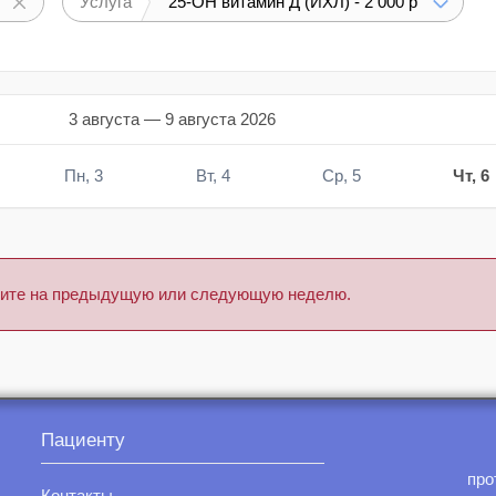
Услуга
25-ОН витамин Д (ИХЛ) - 2 000 р
3 августа — 9 августа 2026
Пн, 3
Вт, 4
Ср, 5
Чт, 6
тните на предыдущую или следующую неделю.
Пациенту
про
Контакты