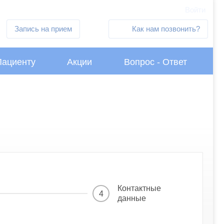
Войти
Запись на прием
Как нам позвонить?
Пациенту
Акции
Вопрос - Ответ
Контактные
4
данные