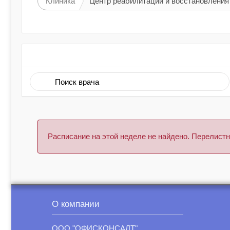
Клиника
Центр реабилитации и восстановления
Расписание на этой неделе не найдено. Перелис
О компании
ООО "ОФИСКОНСАЛТ"