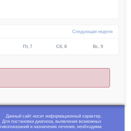
Следующая неделя
Пт, 7
Сб, 8
Вс, 9
Данный сайт носит информационный характер.
Для постановки диагноза, выявления возможных
тивопоказаний и назначения лечения, необходима