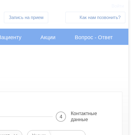
Войти
Запись на прием
Как нам позвонить?
Пациенту
Акции
Вопрос - Ответ
Контактные
4
данные