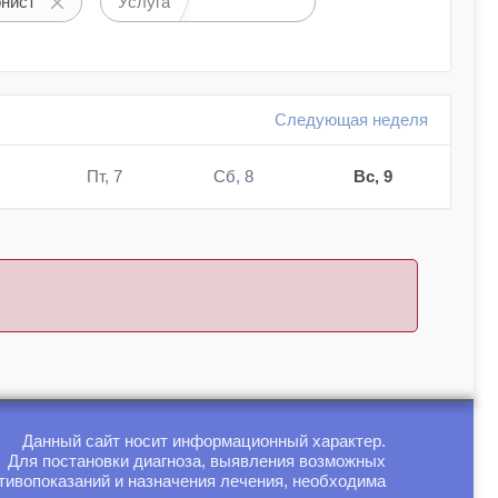
нист
Услуга
Следующая неделя
Пт, 7
Сб, 8
Вс, 9
Данный сайт носит информационный характер.
Для постановки диагноза, выявления возможных
тивопоказаний и назначения лечения, необходима