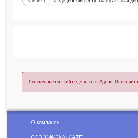
Клиника
Медицинский центр "Лабораторная диа
Расписание на этой неделе не найдено. Перелис
О компании
ООО "ОФИСКОНСАЛТ"