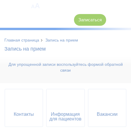
A
A
8 (3846) 62-30-30
Записаться
›
Главная страница
Запись на прием
Запись на прием
Для упрощенной записи воспользуйтесь формой обратной
связи
Контакты
Информация
Вакансии
для пациентов