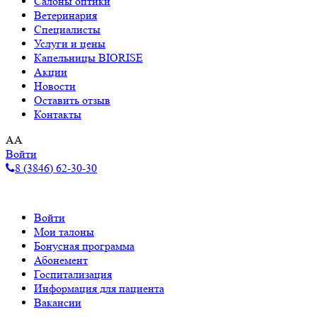
Салоны оптики
Ветеринария
Специалисты
Услуги и цены
Капельницы BIORISE
Акции
Новости
Оставить отзыв
Контакты
A
A
Войти
8 (3846) 62-30-30
Войти
Мои талоны
Бонусная программа
Абонемент
Госпитализация
Информация для пациента
Вакансии