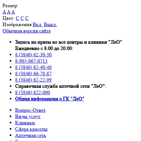
Размер:
A
A
A
Цвет:
C
C
C
Изображения
Вкл.
Выкл.
Обычная версия сайта
Запись на прием во все центры и клиники "ЛеО"
Ежедневно с 8.00 до 20.00:
8 (3846) 62-30-30
8-905-067-0713
8 (3846) 62-40-40
8 (3846) 66-78-87
8 (3846) 62-22-99
Справочная служба аптечной сети "ЛеО":
8 (3846) 622-000
Oбщая информация о ГК "ЛеО"
Вопрос-Ответ
Виды услуг
Клиники
Сфера красоты
Аптечная сеть