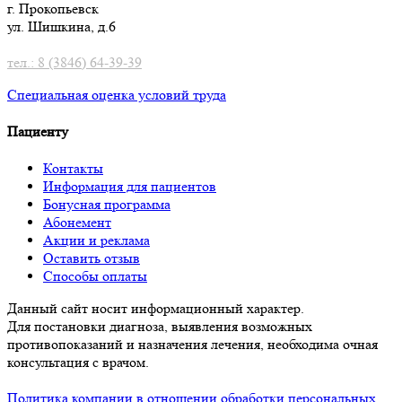
г. Прокопьевск
ул. Шишкина, д.6
тел.: 8 (3846) 64-39-39
Специальная оценка условий труд
а
Пациенту
Контакты
Информация для пациентов
Бонусная программа
Абонемент
Акции и реклама
Оставить отзыв
Способы оплаты
Данный сайт носит информационный характер.
Для постановки диагноза, выявления возможных
противопоказаний и назначения лечения, необходима очная
консультация с врачом.
Политика компании в отношении обработки персональных