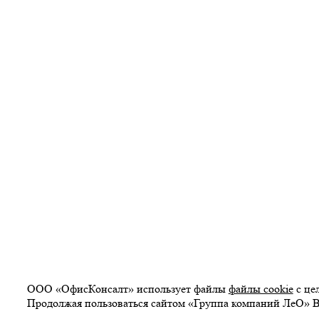
ООО «ОфисКонсалт» использует файлы
файлы cookie
с це
Продолжая пользоваться сайтом «Группа компаний ЛеО» В