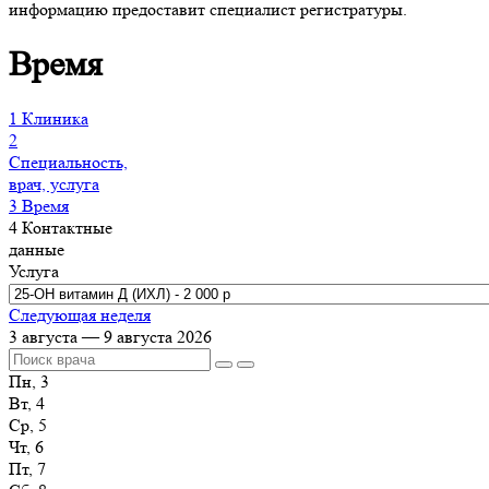
информацию предоставит специалист регистратуры.
Время
1
Клиника
2
Специальность,
врач, услуга
3
Время
4
Контактные
данные
Услуга
Следующая неделя
3 августа — 9 августа 2026
Пн, 3
Вт, 4
Ср, 5
Чт, 6
Пт, 7