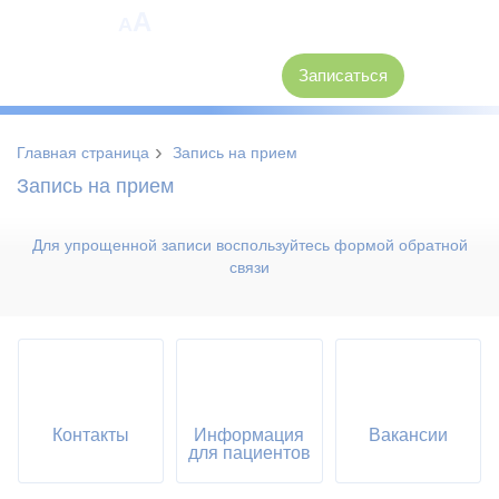
A
A
8 (3846) 62-30-30
Записаться
›
Главная страница
Запись на прием
Запись на прием
Для упрощенной записи воспользуйтесь формой обратной
связи
Контакты
Информация
Вакансии
для пациентов