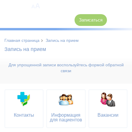
A
A
8 (3846) 62-30-30
Записаться
›
Главная страница
Запись на прием
Запись на прием
Для упрощенной записи воспользуйтесь формой обратной
связи
Контакты
Информация
Вакансии
для пациентов