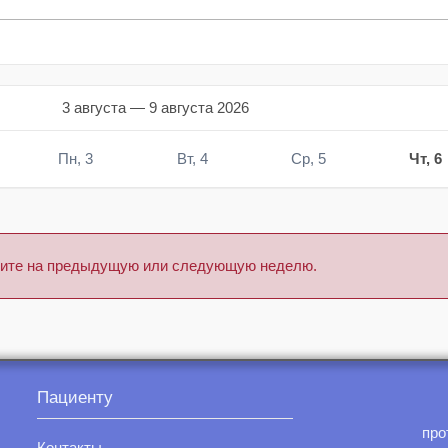
3 августа — 9 августа 2026
Пн, 3
Вт, 4
Ср, 5
Чт, 6
тните на предыдущую или следующую неделю.
Пациенту
про
Контакты