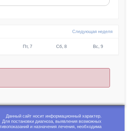
Следующая неделя
Пт, 7
Сб, 8
Вс, 9
Данный сайт носит информационный характер.
Для постановки диагноза, выявления возможных
тивопоказаний и назначения лечения, необходима