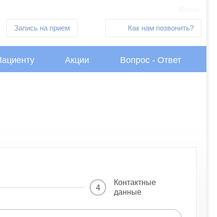
Войти
Запись на прием
Как нам позвонить?
Пациенту
Акции
Вопрос - Ответ
Контактные
4
данные