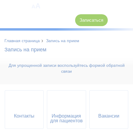
A
A
8 (3846) 62-30-30
Записаться
›
Главная страница
Запись на прием
Запись на прием
Для упрощенной записи воспользуйтесь формой обратной
связи
Контакты
Информация
Вакансии
для пациентов