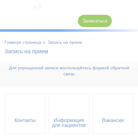
A
A
8 (3846) 62-30-30
Записаться
›
Главная страница
Запись на прием
Запись на прием
Для упрощенной записи воспользуйтесь формой обратной
связи
Контакты
Информация
Вакансии
для пациентов