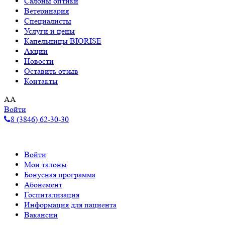
Салоны оптики
Ветеринария
Специалисты
Услуги и цены
Капельницы BIORISE
Акции
Новости
Оставить отзыв
Контакты
A
A
Войти
8 (3846) 62-30-30
Войти
Мои талоны
Бонусная программа
Абонемент
Госпитализация
Информация для пациента
Вакансии