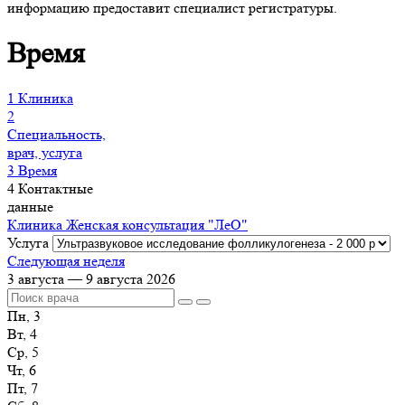
информацию предоставит специалист регистратуры.
Время
1
Клиника
2
Специальность,
врач, услуга
3
Время
4
Контактные
данные
Клиника
Женская консультация "ЛеО"
Услуга
Следующая неделя
3 августа — 9 августа 2026
Пн, 3
Вт, 4
Ср, 5
Чт, 6
Пт, 7