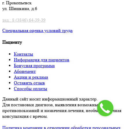
г. Прокопьевск
ул. Шишкина, д.6
тел.: 8 (3846) 64-39-39
Специальная оценка условий труд
а
Пациенту
Контакты
Информация для пациентов
Бонусная программа
Абонемент
Акции и реклама
Оставить отзыв
Способы оплаты
Данный сайт носит информационный характер.
Для постановки диагноза, выявления возможных
противопоказаний и назначения лечения, необходима очная
консультация с врачом.
Политика компании в отношении обработки персональных