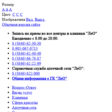
Размер:
A
A
A
Цвет:
C
C
C
Изображения
Вкл.
Выкл.
Обычная версия сайта
Запись на прием во все центры и клиники "ЛеО"
Ежедневно с 8.00 до 20.00:
8 (3846) 62-30-30
8-905-067-0713
8 (3846) 62-40-40
8 (3846) 66-78-87
8 (3846) 62-22-99
Справочная служба аптечной сети "ЛеО":
8 (3846) 622-000
Oбщая информация о ГК "ЛеО"
Вопрос-Ответ
Виды услуг
Клиники
Сфера красоты
Аптечная сеть