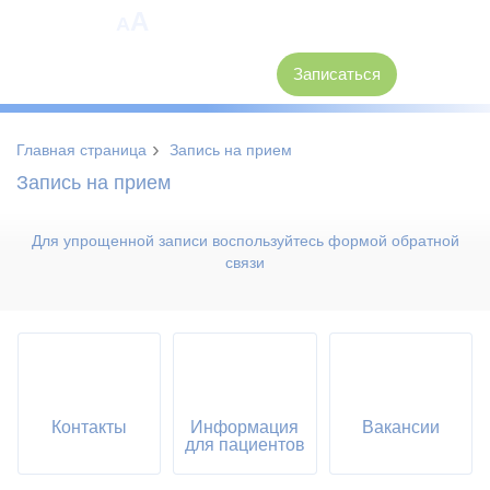
A
A
8 (3846) 62-30-30
Записаться
›
Главная страница
Запись на прием
Запись на прием
Для упрощенной записи воспользуйтесь формой обратной
связи
Контакты
Информация
Вакансии
для пациентов