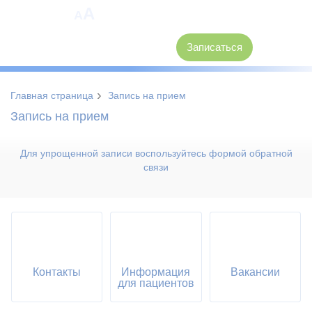
A
A
8 (3846) 62-30-30
Записаться
›
Главная страница
Запись на прием
Запись на прием
Для упрощенной записи воспользуйтесь формой обратной
связи
Контакты
Информация
Вакансии
для пациентов