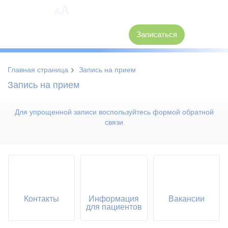
A
A
8 (3846) 62-30-30
Записаться
›
Главная страница
Запись на прием
Запись на прием
Для упрощенной записи воспользуйтесь формой обратной
связи
Контакты
Информация
Вакансии
для пациентов