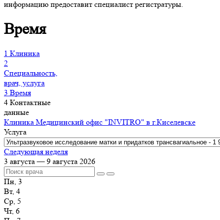
информацию предоставит специалист регистратуры.
Время
1
Клиника
2
Специальность,
врач, услуга
3
Время
4
Контактные
данные
Клиника
Медицинский офис "INVITRO" в г.Киселевске
Услуга
Следующая неделя
3 августа — 9 августа 2026
Пн, 3
Вт, 4
Ср, 5
Чт, 6