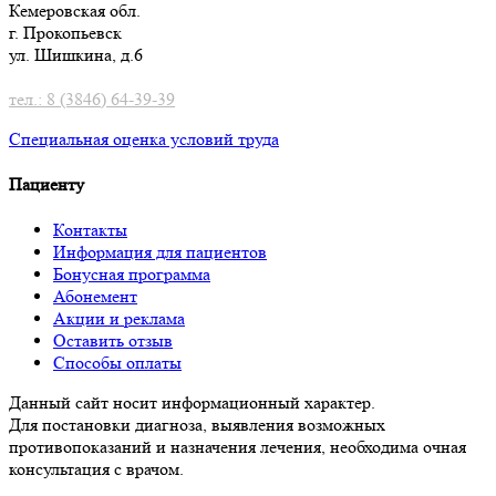
Кемеровская обл.
г. Прокопьевск
ул. Шишкина, д.6
тел.: 8 (3846) 64-39-39
Специальная оценка условий труд
а
Пациенту
Контакты
Информация для пациентов
Бонусная программа
Абонемент
Акции и реклама
Оставить отзыв
Способы оплаты
Данный сайт носит информационный характер.
Для постановки диагноза, выявления возможных
противопоказаний и назначения лечения, необходима очная
консультация с врачом.