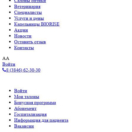
Салоны оптики
Ветеринария
Специалисты
Услуги и цены
Капельницы BIORISE
Акции
Новости
Оставить отзыв
Контакты
A
A
Войти
8 (3846) 62-30-30
Войти
Мои талоны
Бонусная программа
Абонемент
Госпитализация
Информация для пациента
Вакансии