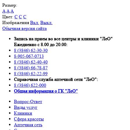
Размер:
A
A
A
Цвет:
C
C
C
Изображения
Вкл.
Выкл.
Обычная версия сайта
Запись на прием во все центры и клиники "ЛеО"
Ежедневно с 8.00 до 20.00:
8 (3846) 62-30-30
8-905-067-0713
8 (3846) 62-40-40
8 (3846) 66-78-87
8 (3846) 62-22-99
Справочная служба аптечной сети "ЛеО":
8 (3846) 622-000
Oбщая информация о ГК "ЛеО"
Вопрос-Ответ
Виды услуг
Клиники
Сфера красоты
Аптечная сеть