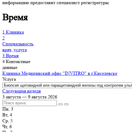
информацию предоставит специалист регистратуры.
Время
1
Клиника
2
Специальность,
врач, услуга
3
Время
4
Контактные
данные
Клиника
Медицинский офис "INVITRO" в г.Киселевске
Услуга
Следующая неделя
3 августа — 9 августа 2026
Пн, 3
Вт, 4
Ср, 5
Чт, 6