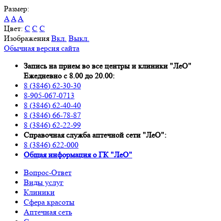
Размер:
A
A
A
Цвет:
C
C
C
Изображения
Вкл.
Выкл.
Обычная версия сайта
Запись на прием во все центры и клиники "ЛеО"
Ежедневно с 8.00 до 20.00:
8 (3846) 62-30-30
8-905-067-0713
8 (3846) 62-40-40
8 (3846) 66-78-87
8 (3846) 62-22-99
Справочная служба аптечной сети "ЛеО":
8 (3846) 622-000
Oбщая информация о ГК "ЛеО"
Вопрос-Ответ
Виды услуг
Клиники
Сфера красоты
Аптечная сеть