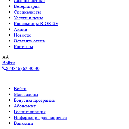
Салоны оптики
Ветеринария
Специалисты
Услуги и цены
Капельницы BIORISE
Акции
Новости
Оставить отзыв
Контакты
A
A
Войти
8 (3846) 62-30-30
Войти
Мои талоны
Бонусная программа
Абонемент
Госпитализация
Информация для пациента
Вакансии