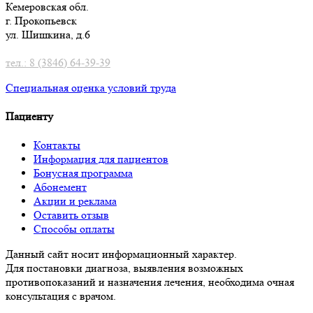
Кемеровская обл.
г. Прокопьевск
ул. Шишкина, д.6
тел.: 8 (3846) 64-39-39
Специальная оценка условий труд
а
Пациенту
Контакты
Информация для пациентов
Бонусная программа
Абонемент
Акции и реклама
Оставить отзыв
Способы оплаты
Данный сайт носит информационный характер.
Для постановки диагноза, выявления возможных
противопоказаний и назначения лечения, необходима очная
консультация с врачом.