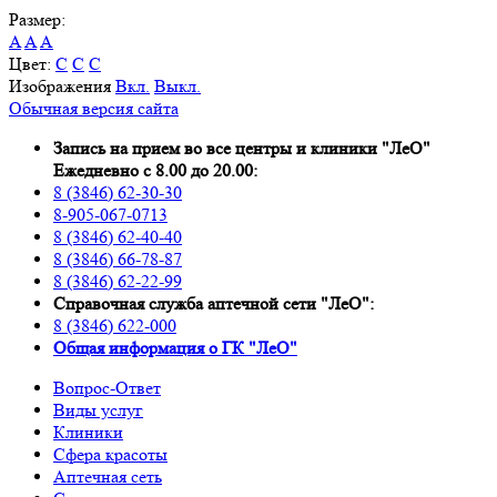
Размер:
A
A
A
Цвет:
C
C
C
Изображения
Вкл.
Выкл.
Обычная версия сайта
Запись на прием во все центры и клиники "ЛеО"
Ежедневно с 8.00 до 20.00:
8 (3846) 62-30-30
8-905-067-0713
8 (3846) 62-40-40
8 (3846) 66-78-87
8 (3846) 62-22-99
Справочная служба аптечной сети "ЛеО":
8 (3846) 622-000
Oбщая информация о ГК "ЛеО"
Вопрос-Ответ
Виды услуг
Клиники
Сфера красоты
Аптечная сеть