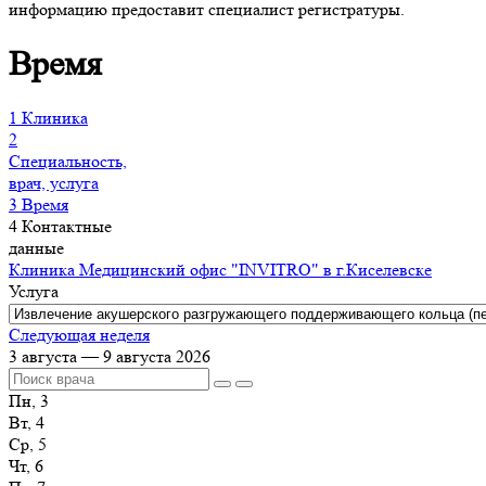
информацию предоставит специалист регистратуры.
Время
1
Клиника
2
Специальность,
врач, услуга
3
Время
4
Контактные
данные
Клиника
Медицинский офис "INVITRO" в г.Киселевске
Услуга
Следующая неделя
3 августа — 9 августа 2026
Пн, 3
Вт, 4
Ср, 5
Чт, 6