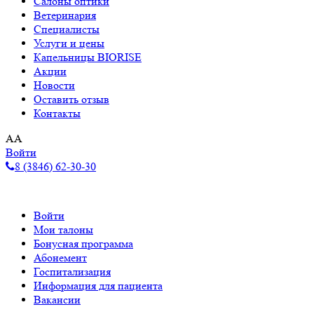
Салоны оптики
Ветеринария
Специалисты
Услуги и цены
Капельницы BIORISE
Акции
Новости
Оставить отзыв
Контакты
A
A
Войти
8 (3846) 62-30-30
Войти
Мои талоны
Бонусная программа
Абонемент
Госпитализация
Информация для пациента
Вакансии