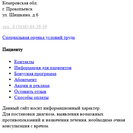
Кемеровская обл.
г. Прокопьевск
ул. Шишкина, д.6
тел.: 8 (3846) 64-39-39
Специальная оценка условий труд
а
Пациенту
Контакты
Информация для пациентов
Бонусная программа
Абонемент
Акции и реклама
Оставить отзыв
Способы оплаты
Данный сайт носит информационный характер.
Для постановки диагноза, выявления возможных
противопоказаний и назначения лечения, необходима очная
консультация с врачом.