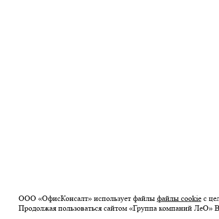
ООО «ОфисКонсалт» использует файлы
файлы cookie
с це
Продолжая пользоваться сайтом «Группа компаний ЛеО» В