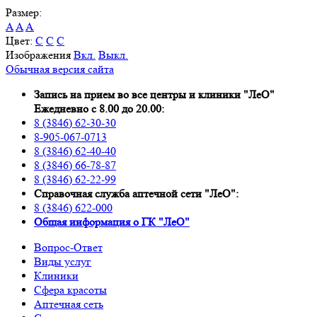
Размер:
A
A
A
Цвет:
C
C
C
Изображения
Вкл.
Выкл.
Обычная версия сайта
Запись на прием во все центры и клиники "ЛеО"
Ежедневно с 8.00 до 20.00:
8 (3846) 62-30-30
8-905-067-0713
8 (3846) 62-40-40
8 (3846) 66-78-87
8 (3846) 62-22-99
Справочная служба аптечной сети "ЛеО":
8 (3846) 622-000
Oбщая информация о ГК "ЛеО"
Вопрос-Ответ
Виды услуг
Клиники
Сфера красоты
Аптечная сеть