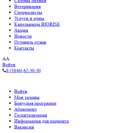
Салоны оптики
Ветеринария
Специалисты
Услуги и цены
Капельницы BIORISE
Акции
Новости
Оставить отзыв
Контакты
A
A
Войти
8 (3846) 62-30-30
Войти
Мои талоны
Бонусная программа
Абонемент
Госпитализация
Информация для пациента
Вакансии