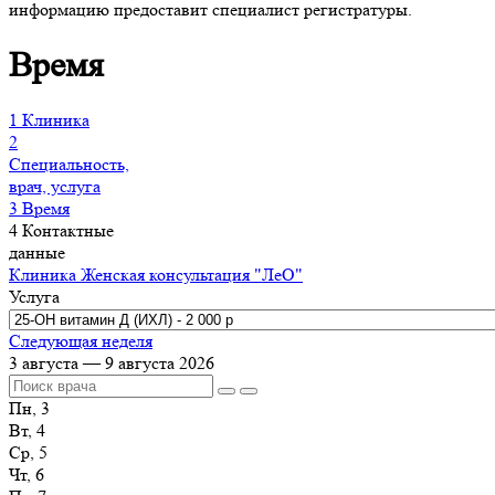
информацию предоставит специалист регистратуры.
Время
1
Клиника
2
Специальность,
врач, услуга
3
Время
4
Контактные
данные
Клиника
Женская консультация "ЛеО"
Услуга
Следующая неделя
3 августа — 9 августа 2026
Пн, 3
Вт, 4
Ср, 5
Чт, 6