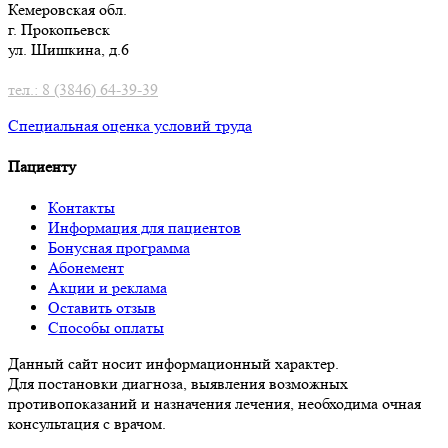
Кемеровская обл.
г. Прокопьевск
ул. Шишкина, д.6
тел.: 8 (3846) 64-39-39
Специальная оценка условий труд
а
Пациенту
Контакты
Информация для пациентов
Бонусная программа
Абонемент
Акции и реклама
Оставить отзыв
Способы оплаты
Данный сайт носит информационный характер.
Для постановки диагноза, выявления возможных
противопоказаний и назначения лечения, необходима очная
консультация с врачом.