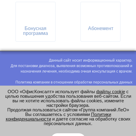
Бонусная
Абонемент
программа
Данный сайт носит информационный характер.
Для постановки диагноза, выявления возможных противопоказаний и
назначения лечения, необходима очная консультация с врачом.
Политика компании в отношении обработки персональных данных
Политика конфиденциальности
ООО «ОфисКонсалт» использует файлы
файлы cookie
с
Соглашение на обработку персональных данных
целью повышения удобства пользования веб-сайтом. Если
вы не хотите использовать файлы cookies, измените
Оценка труда
настройки браузера.
Продолжая пользоваться сайтом «Группа компаний ЛеО»
e-mail:
office@modus-leo.ru
Вы соглашаетесь с условиями
Политики
конфиденциальности
и даете согласие на обработку своих
персональных данных.