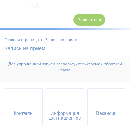
A
A
8 (3846) 62-30-30
Записаться
›
Главная страница
Запись на прием
Запись на прием
Для упрощенной записи воспользуйтесь формой обратной
связи
Контакты
Информация
Вакансии
для пациентов