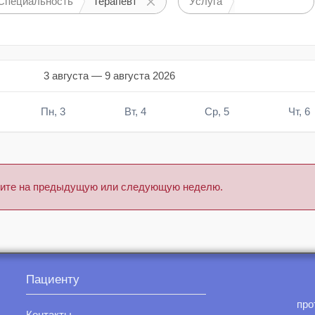
Специальность
Терапевт
Услуга
3 августа — 9 августа 2026
Пн, 3
Вт, 4
Ср, 5
Чт, 6
тните на предыдущую или следующую неделю.
Пациенту
про
Контакты