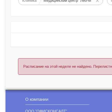
Клиника
Медицинский центр "Лео-М"
Расписание на этой неделе не найдено. Перелис
О компании
ООО "ОФИСКОНСАЛТ"