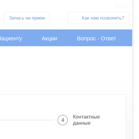
Войти
Запись на прием
Как нам позвонить?
Пациенту
Акции
Вопрос - Ответ
Контактные
4
данные