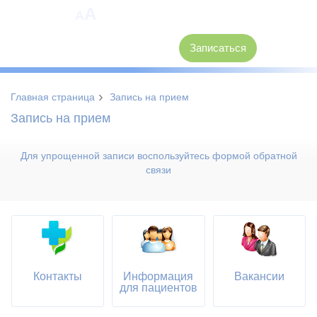
A
A
8 (3846) 62-30-30
Записаться
›
Главная страница
Запись на прием
Запись на прием
Для упрощенной записи воспользуйтесь формой обратной
связи
Контакты
Информация
Вакансии
для пациентов