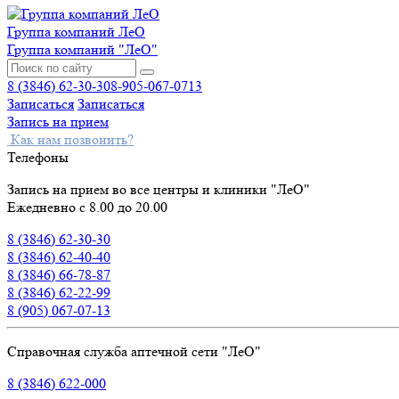
Группа компаний ЛеО
Группа компаний "ЛеО"
8 (3846) 62-30-30
8-905-067-0713
Записаться
Записаться
Запись на прием
Как нам позвонить?
Телефоны
Запись на прием во все центры и клиники "ЛеО"
Ежедневно с 8.00 до 20.00
8 (3846) 62-30-30
8 (3846) 62-40-40
8 (3846) 66-78-87
8 (3846) 62-22-99
8 (905) 067-07-13
Справочная служба аптечной сети "ЛеО"
8 (3846) 622-000