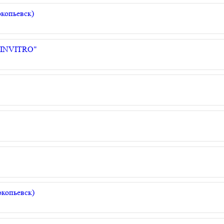
копьевск)
 "INVITRO"
копьевск)