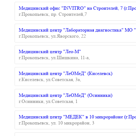
Медицинский офис "INVITRO" на Строителей, 7 (г.Про
г.Прокопьевск, пр. Строителей,7
Медицинский центр "Лабораторная диагностика" МО
г.Прокопьевск, ул.Яворского, 22
Медицинский центр "Лео-М"
г.Прокопьевск, ул.Шишкина, 11-а,
Медицинский центр "ЛеОМеД" (Киселевск)
г.Киселевск, ул.Советская, 3а,
Медицинский центр "ЛеОМеД" (Осинники)
г.Осинники, ул.Советская, 1
Медицинский центр "МЕДЕК" в 10 микрорайоне (г.Про
г.Прокопьевск, ул. 10 микрорайон, 3