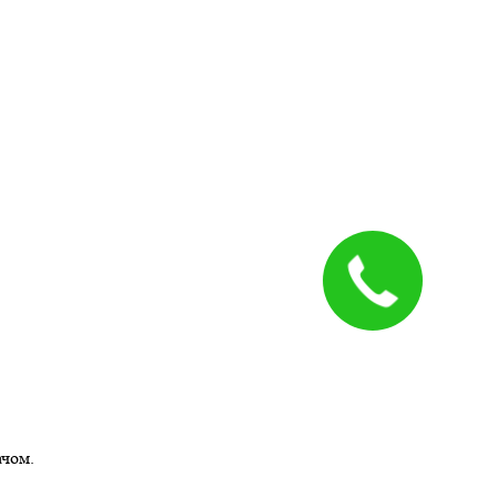
ачом.