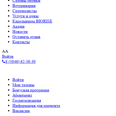
Салоны оптики
Ветеринария
Специалисты
Услуги и цены
Капельницы BIORISE
Акции
Новости
Оставить отзыв
Контакты
A
A
Войти
8 (3846) 62-30-30
Войти
Мои талоны
Бонусная программа
Абонемент
Госпитализация
Информация для пациента
Вакансии