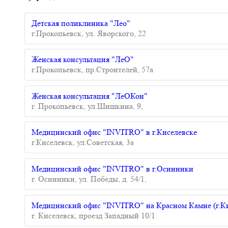
Детская поликлиника "Лео"
г.Прокопьевск, ул. Яворского, 22
Женская консультация "ЛеО"
г.Прокопьевск, пр.Строителей, 57а
Женская консультация "ЛеОКон"
г. Прокопьевск, ул.Шишкина, 9,
Медицинский офис "INVITRO" в г.Киселевске
г.Киселевск, ул.Советская, 3а
Медицинский офис "INVITRO" в г.Осинники
г. Осинники, ул. Победы, д. 54/1,
Медицинский офис "INVITRO" на Красном Камне (г.Ки
г. Киселевск, проезд Западный 10/1