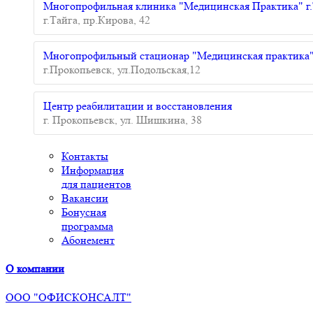
Многопрофильная клиника "Медицинская Практика" г.
г.Тайга, пр.Кирова, 42
Многопрофильный стационар "Медицинская практика
г.Прокопьевск, ул.Подольская,12
Центр реабилитации и восстановления
г. Прокопьевск, ул. Шишкина, 38
Контакты
Информация
для пациентов
Вакансии
Бонусная
программа
Абонемент
О компании
ООО "ОФИСКОНСАЛТ"