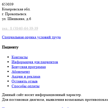
653039
Кемеровская обл.
г. Прокопьевск
ул. Шишкина, д.6
тел.: 8 (3846) 64-39-39
Специальная оценка условий труд
а
Пациенту
Контакты
Информация для пациентов
Бонусная программа
Абонемент
Акции и реклама
Оставить отзыв
Способы оплаты
Данный сайт носит информационный характер.
Для постановки диагноза, выявления возможных противопоказа