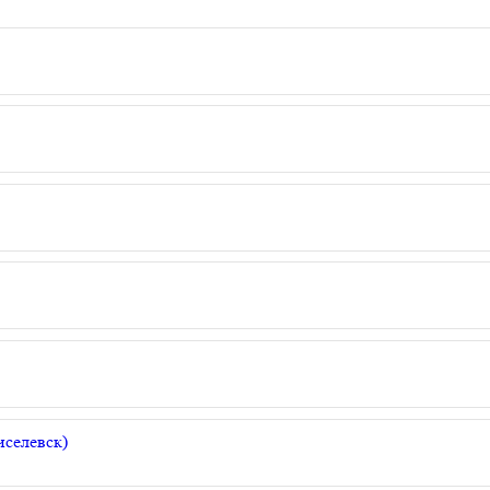
селевск)