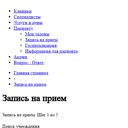
Клиники
Специалисты
Услуги и цены
Пациенту
Мои талоны
Запись на прием
Госпитализация
Информация для пациента
Акции
Вопрос - Ответ
Главная страница
›
Запись на прием
Запись на прием
Запись на приём: Шаг 1 из 5
Поиск учреждения