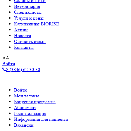
Салоны оптики
Ветеринария
Специалисты
Услуги и цены
Капельницы BIORISE
Акции
Новости
Оставить отзыв
Контакты
A
A
Войти
8 (3846) 62-30-30
Войти
Мои талоны
Бонусная программа
Абонемент
Госпитализация
Информация для пациента
Вакансии