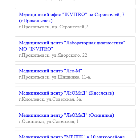
Медицинский офис "INVITRO" на Строителей, 7
(г.Прокопьевск)
г.Прокопьевск, пр. Строителей,7
Медицинский центр "Лабораторная диагностика"
МО "INVITRO"
г.Прокопьевск, ул.Яворского, 22
Медицинский центр "Лео-М"
г.Прокопьевск, ул.Шишкина, 11-а,
Медицинский центр "ЛеОМеД" (Киселевск)
г.Киселевск, ул.Советская, 3а,
Медицинский центр "ЛеОМеД" (Осинники)
г.Осинники, ул.Советская, 1
Медицинский центр "МЕДЕК" в 10 микрорайоне