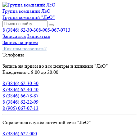
Группа компаний ЛеО
Группа компаний "ЛеО"
8 (3846) 62-30-30
8-905-067-0713
Записаться
Записаться
Запись на прием
Как нам позвонить?
Телефоны
Запись на прием во все центры и клиники "ЛеО"
Ежедневно с 8.00 до 20.00
8 (3846) 62-30-30
8 (3846) 62-40-40
8 (3846) 66-78-87
8 (3846) 62-22-99
8 (905) 067-07-13
Справочная служба аптечной сети "ЛеО"
8 (3846) 622-000