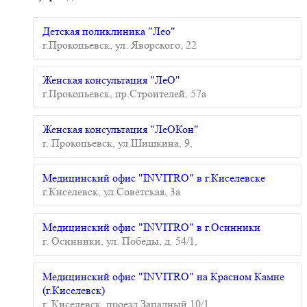
Детская поликлиника "Лео"
г.Прокопьевск, ул. Яворского, 22
Женская консультация "ЛеО"
г.Прокопьевск, пр.Строителей, 57а
Женская консультация "ЛеОКон"
г. Прокопьевск, ул.Шишкина, 9,
Медицинский офис "INVITRO" в г.Киселевске
г.Киселевск, ул.Советская, 3а
Медицинский офис "INVITRO" в г.Осинники
г. Осинники, ул. Победы, д. 54/1,
Медицинский офис "INVITRO" на Красном Камне
(г.Киселевск)
г. Киселевск, проезд Западный 10/1