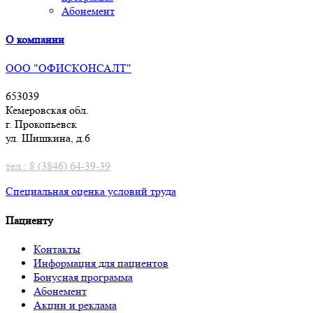
Абонемент
О компании
ООО "ОФИСКОНСАЛТ"
653039
Кемеровская обл.
г. Прокопьевск
ул. Шишкина, д.6
тел.: 8 (3846) 64-39-39
Специальная оценка условий труд
а
Пациенту
Контакты
Информация для пациентов
Бонусная программа
Абонемент
Акции и реклама