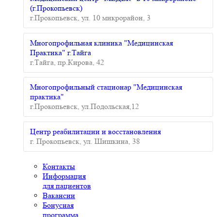
(г.Прокопьевск)
г.Прокопьевск, ул. 10 микрорайон, 3
Многопрофильная клиника "Медицинская
Практика" г.Тайга
г.Тайга, пр.Кирова, 42
Многопрофильный стационар "Медицинская
практика"
г.Прокопьевск, ул.Подольская,12
Центр реабилитации и восстановления
г. Прокопьевск, ул. Шишкина, 38
Контакты
Информация
для пациентов
Вакансии
Бонусная
программа