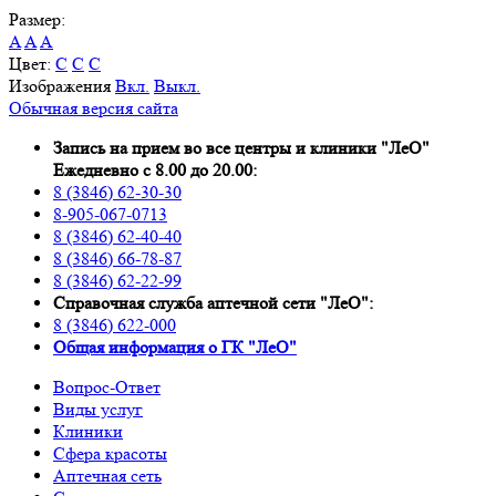
Размер:
A
A
A
Цвет:
C
C
C
Изображения
Вкл.
Выкл.
Обычная версия сайта
Запись на прием во все центры и клиники "ЛеО"
Ежедневно с 8.00 до 20.00:
8 (3846) 62-30-30
8-905-067-0713
8 (3846) 62-40-40
8 (3846) 66-78-87
8 (3846) 62-22-99
Справочная служба аптечной сети "ЛеО":
8 (3846) 622-000
Oбщая информация о ГК "ЛеО"
Вопрос-Ответ
Виды услуг
Клиники
Сфера красоты
Аптечная сеть